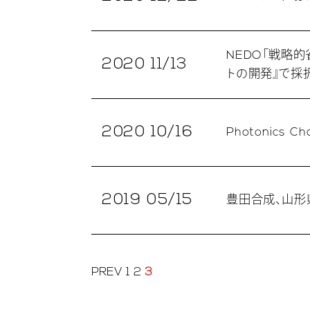
NEDO「戦略
2020 11/13
トの開発』で採択
2020 10/16
Photonics 
2019 05/15
豊田合成、山形
PREV
1
2
3