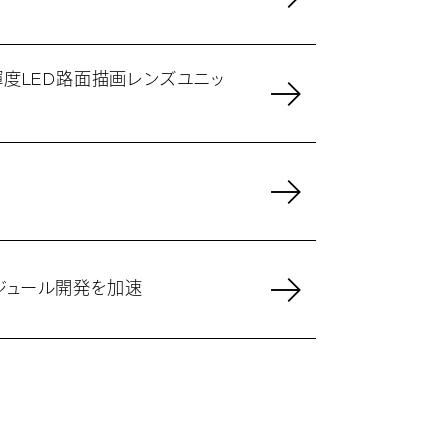
輝度LED路面描画レンズユニッ
モジュール開発を加速