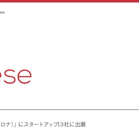
ese
ルセロナ）」 にスタートアップ13社に出展