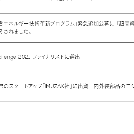
的省エネルギー技術革新プログラム」緊急追加公募に 『超高
 されました。
Challenge 2021 ファイナリストに選出
県のスタートアップ「IMUZAK社」に出資ー内外装部品の