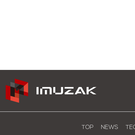
TOP
NEWS
TE