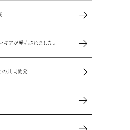
載
フィギアが発売されました。
との共同開発