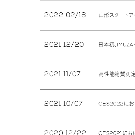
2022 02/18
山形スタートア
2021 12/20
日本初、IMU
2021 11/07
高性能物質測定
2021 10/07
CES2022に
2020 12/22
CES2021に