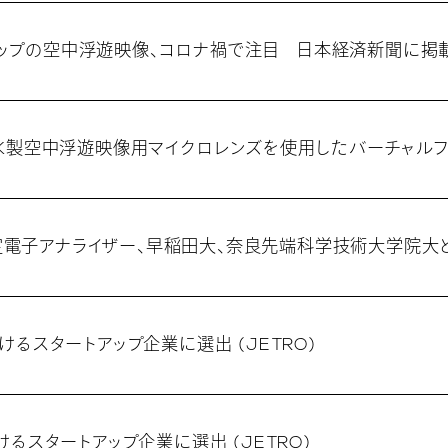
ップの空中浮遊映像、コロナ禍で注目 日本経済新聞に掲
ZAK製空中浮遊映像用マイクロレンズを使用したバーチャル
電子アナライザー、早稲田大、奈良先端科学技術大学院大
おけるスタートアップ企業に選出 (JETRO)
おけるスタートアップ企業に選出 (JETRO)