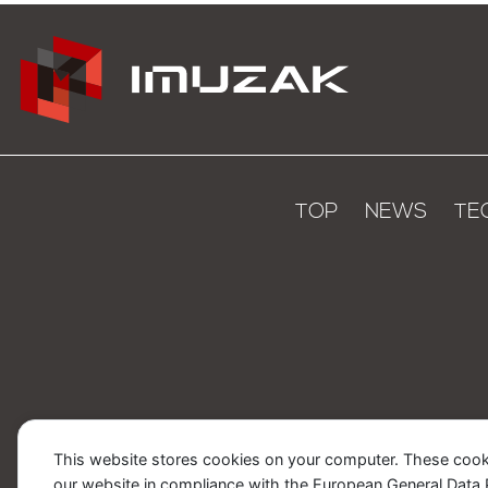
TOP
NEWS
TE
This website stores cookies on your computer. These cook
our website in compliance with the European General Data Pro