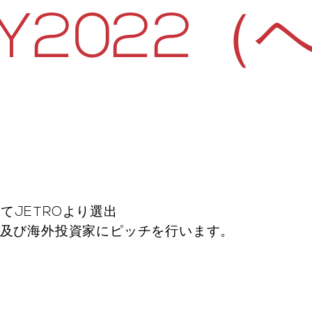
SY2022
てJETROより選出
モ及び海外投資家にピッチを行います。