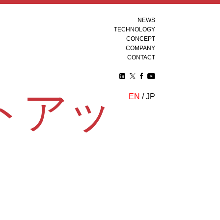
NEWS
TECHNOLOGY
CONCEPT
COMPANY
CONTACT
EN
/
JP
トアッ