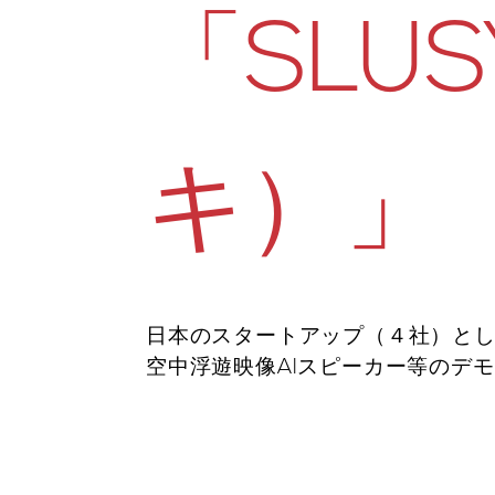
「SLU
キ）」
日本のスタートアップ（４社）とし
空中浮遊映像AIスピーカー等のデ